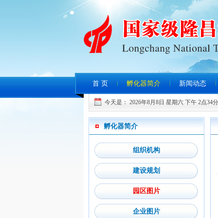
首 页
孵化器简介
新闻动态
今天是：
2026年8月8日 星期六
下午 2点34分
孵化器简介
组织机构
建设规划
园区图片
企业图片