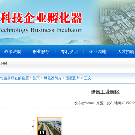
政策法规
创业服务
专利发明
企业园地
人才招聘
34秒
您当前所在的位置：
首页
>
孵化器简介
>
园区图片
> 正文
隆昌工业园区
发布者:admin 来源: 发布时间:2015/7/2
1/1